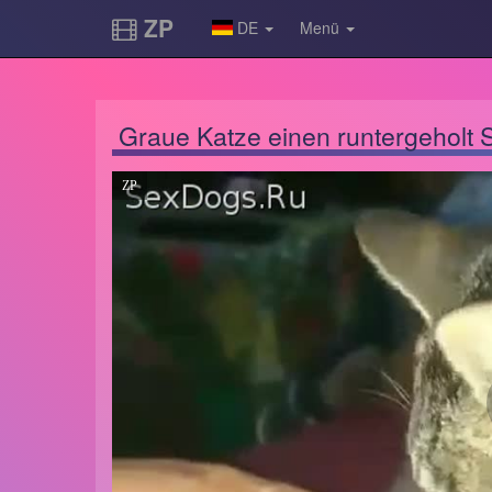
ZP
DE
Menü
Graue Katze einen runtergeholt 
ZP